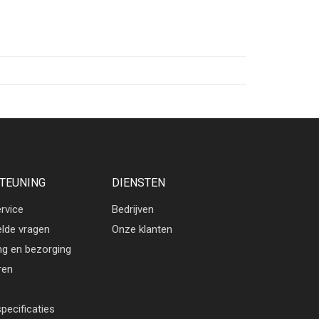
TEUNING
DIENSTEN
rvice
Bedrijven
elde vragen
Onze klanten
ng en bezorging
ren
pecificaties