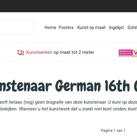
Home
Posters
Kunst op maat
Ingelijst
Schil
Kunstwerken
op maat tot 2 meter
nstenaar German 16th 
heeft helaas (nog) geen biografie van deze kunstenaar. U kunt op d
bekijken. Wanneer u het kunstwerk dat u zoekt niet kunt vinden, kun
Pagina 1 van 1