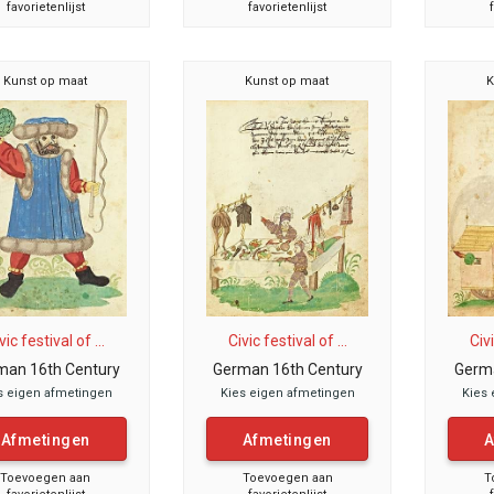
favorietenlijst
favorietenlijst
Kunst op maat
Kunst op maat
K
vic festival of ...
Civic festival of ...
Civi
man 16th Century
German 16th Century
Germa
s eigen afmetingen
Kies eigen afmetingen
Kies 
Afmetingen
Afmetingen
A
Toevoegen aan
Toevoegen aan
T