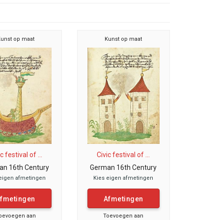
unst op maat
Kunst op maat
c festival of ...
Civic festival of ...
n 16th Century
German 16th Century
eigen afmetingen
Kies eigen afmetingen
fmetingen
Afmetingen
oevoegen aan
Toevoegen aan