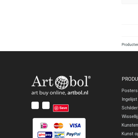
Producten
PRODU
Posters
Ingelijst
Schilder
Save
Wisselli
Kunsten
Kunst o