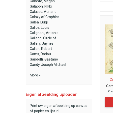
Galante, Megan
Galapon, Nikki
Galasso, Adriano
Galaxy of Graphics
Galea, Luigi
Galice, Louis
Galignani, Antonio
Gallego, Circle of
Gallery, Jaynes
Gallon, Robert
Gams, Darlou
Gandolfi, Gaetano
Gandy, Joseph Michael
More »
Ci
Ger
Kie
Eigen afbeelding uploaden
Print uw eigen afbeelding op canvas
of papier en lijst in!