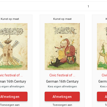
1
Kunst op maat
Kunst op maat
K
vic festival of ...
Civic festival of ...
Civi
man 16th Century
German 16th Century
Germa
s eigen afmetingen
Kies eigen afmetingen
Kies 
Afmetingen
Afmetingen
A
Toevoegen aan
Toevoegen aan
T