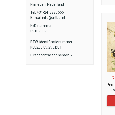
Nijmegen, Nederland
Tel: +31-24-3886555
E-mail:
info@artbol.nl
KvK-nummer:
09187887
BTW-identificatienummer:
NL8200.09.295.B01
Direct contact opnemen »
Ci
Ger
Kie