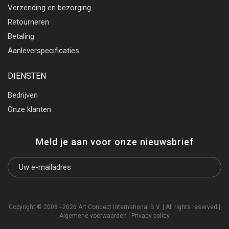
Verzending en bezorging
Retourneren
Betaling
Aanleverspecificaties
DIENSTEN
Bedrijven
Onze klanten
Meld je aan voor onze nieuwsbrief
Copyright © 2008 - 2026 Art Concept International B.V. | All rights reserved |
Algemene voorwaarden
|
Privacy policy