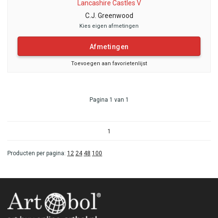
Lancashire Castles V
C.J. Greenwood
Kies eigen afmetingen
Afmetingen
Toevoegen aan favorietenlijst
Pagina 1 van 1
1
Producten per pagina:
12
24
48
100