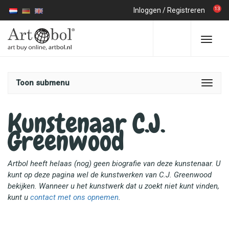
13
Inloggen
/
Registreren
Toon submenu
Kunstenaar C.J.
Greenwood
Artbol heeft helaas (nog) geen biografie van deze kunstenaar. U
kunt op deze pagina wel de kunstwerken van C.J. Greenwood
bekijken. Wanneer u het kunstwerk dat u zoekt niet kunt vinden,
kunt u
contact met ons opnemen
.