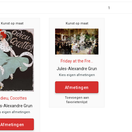
1
Kunst op maat
Kunst op maat
Friday at the Fre...
Jules-Alexandre Grun
Kies eigen afmetingen
Afmetingen
dieu, Cocottes
Toevoegen aan
favorietenlijst
es-Alexandre Grun
s eigen afmetingen
Afmetingen