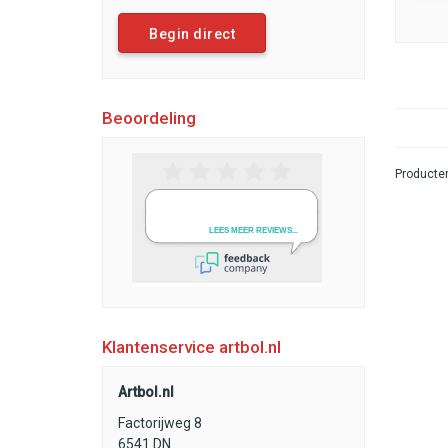
Begin direct
Beoordeling
Producten
Klantenservice artbol.nl
Artbol.nl
Factorijweg 8
6541 DN