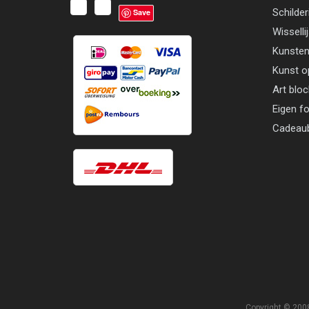
Schilder
Save
Wisselli
Kunsten
Kunst o
Art blo
Eigen f
Cadeau
Copyright © 2008 