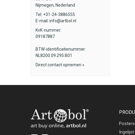
Nijmegen, Nederland
Tel: +31-24-3886555
E-mail:
info@artbol.nl
KvK-nummer:
09187887
BTW-identificatienummer:
NL8200.09.295.B01
Direct contact opnemen »
PRODU
Posters
Ingelijst