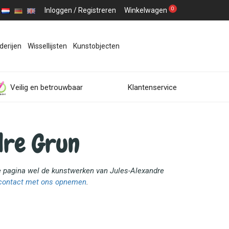
0
Inloggen
/
Registreren
Winkelwagen
derijen
Wissellijsten
Kunstobjecten
Veilig en betrouwbaar
Klantenservice
dre Grun
ze pagina wel de kunstwerken van Jules-Alexandre
contact met ons opnemen
.