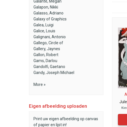
Galante, Megan
Galapon, Nikki
Galasso, Adriano
Galaxy of Graphics
Galea, Luigi
Galice, Louis
Galignani, Antonio
Gallego, Circle of
Gallery, Jaynes
Gallon, Robert
Gams, Darlou
Gandolfi, Gaetano
Gandy, Joseph Michael
More »
A
Jul
Eigen afbeelding uploaden
Kie
Print uw eigen afbeelding op canvas
of papier en lijst in!