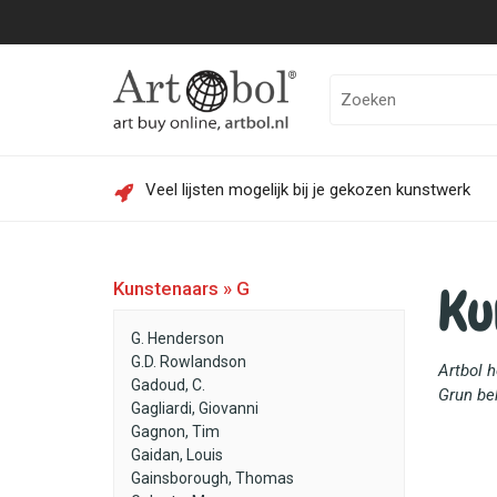
Veel lijsten mogelijk bij je gekozen kunstwerk
Ku
Kunstenaars » G
G. Henderson
G.D. Rowlandson
Artbol 
Gadoud, C.
Grun bek
Gagliardi, Giovanni
Gagnon, Tim
Gaidan, Louis
Gainsborough, Thomas