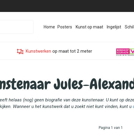
Home
Posters
Kunst op maat
Ingelijst
Schil
Kunstwerken
op maat tot 2 meter
nstenaar Jules-Alexan
heeft helaas (nog) geen biografie van deze kunstenaar. U kunt op de
ijken. Wanneer u het kunstwerk dat u zoekt niet kunt vinden, kunt u
Pagina 1 van 1