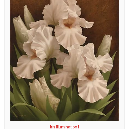
Iris Illumination I