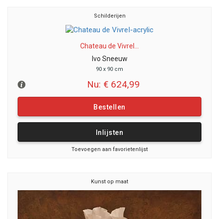
Schilderijen
Chateau de VivreI...
Ivo Sneeuw
90 x 90 cm
Nu: € 624,99
Bestellen
Inlijsten
Toevoegen aan favorietenlijst
Kunst op maat