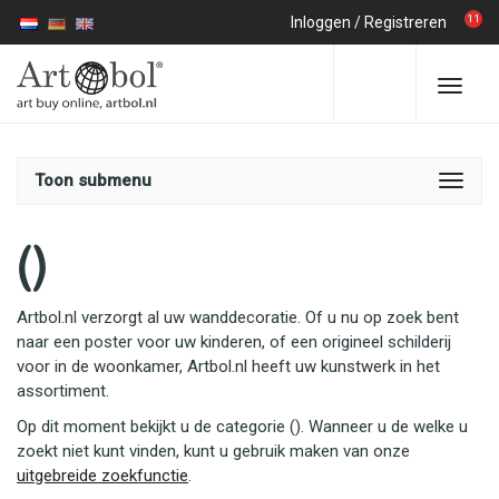
11
Inloggen
/
Registreren
Toon submenu
()
Artbol.nl verzorgt al uw wanddecoratie. Of u nu op zoek bent
naar een poster voor uw kinderen, of een origineel schilderij
voor in de woonkamer, Artbol.nl heeft uw kunstwerk in het
assortiment.
Op dit moment bekijkt u de categorie (). Wanneer u de welke u
zoekt niet kunt vinden, kunt u gebruik maken van onze
uitgebreide zoekfunctie
.