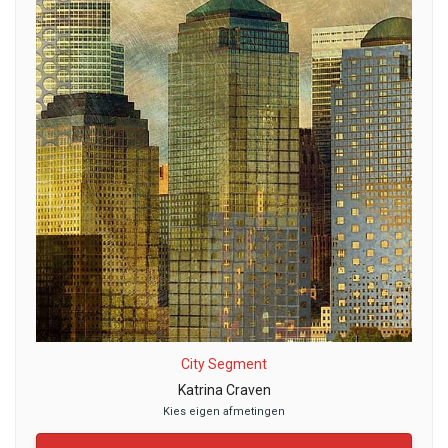
City Segment
Katrina Craven
Kies eigen afmetingen