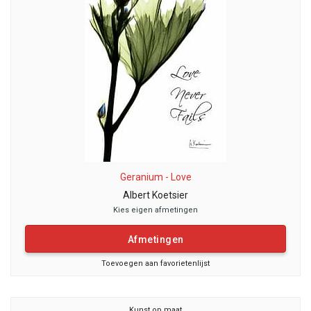
Geranium - Love
Albert Koetsier
Kies eigen afmetingen
Afmetingen
Toevoegen aan favorietenlijst
Kunst op maat