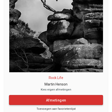
Rock Life
Martin Henson
Kies eigen afmetingen
Afmetingen
Toevoegen aan favorietenlijst