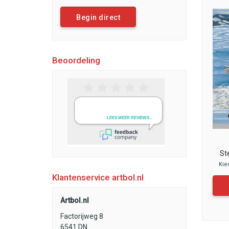
Begin direct
Beoordeling
St
Kie
Klantenservice artbol.nl
Artbol.nl
Factorijweg 8
6541 DN