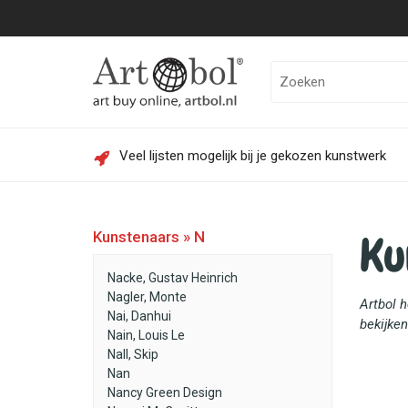
Veel lijsten mogelijk bij je gekozen kunstwerk
Ku
Kunstenaars » N
Nacke, Gustav Heinrich
Nagler, Monte
Artbol 
Nai, Danhui
bekijken
Nain, Louis Le
Nall, Skip
Nan
Nancy Green Design