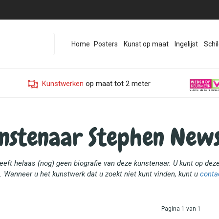
Home
Posters
Kunst op maat
Ingelijst
Schil
Kunstwerken
op maat tot 2 meter
nstenaar Stephen New
heeft helaas (nog) geen biografie van deze kunstenaar. U kunt op d
. Wanneer u het kunstwerk dat u zoekt niet kunt vinden, kunt u
conta
Pagina 1 van 1