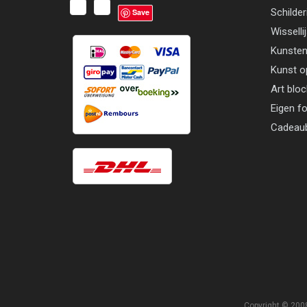
Schilder
Save
Wisselli
Kunsten
Kunst o
Art blo
Eigen f
Cadeau
Copyright © 2008 