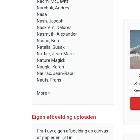
Naomi McCavitt
Narchuk, Andrey
Nasa
Nash, Joseph
Naskrent, Delores
Nasmyth, Alexander
Nason, Ben
Natalia, Gusak
Nattier, Jean-Marc
Nature Magick
Naugle, Karen
Naurac, Jean-Raoul
Nauts, Frans
St
Kie
More »
Eigen afbeelding uploaden
Print uw eigen afbeelding op canvas
of papier en lijst in!