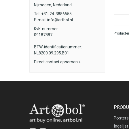
Nijmegen, Nederland
Tel: +31-24-3886555
E-mail:
info@artbol.nl
KvK-nummer:
Producten
09187887
BTW-identificatienummer:
NL8200.09.295.B01
Direct contact opnemen »
PRODU
Posters
Ingelijst