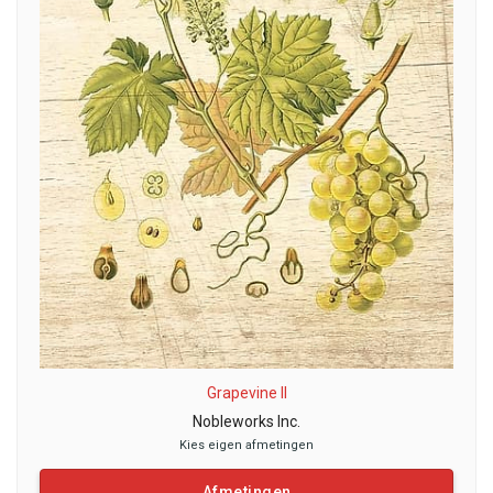
Grapevine II
Nobleworks Inc.
Kies eigen afmetingen
Afmetingen