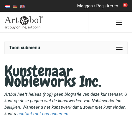
0
Inloggen
/
Registreren
Toon submenu
Kunstenaar
Nobleworks Inc.
Artbol heeft helaas (nog) geen biografie van deze kunstenaar. U
kunt op deze pagina wel de kunstwerken van Nobleworks Inc.
bekijken. Wanneer u het kunstwerk dat u zoekt niet kunt vinden,
kunt u
contact met ons opnemen
.