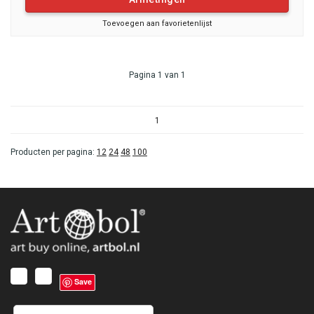
Toevoegen aan favorietenlijst
Pagina 1 van 1
1
Producten per pagina:
12
24
48
100
Save