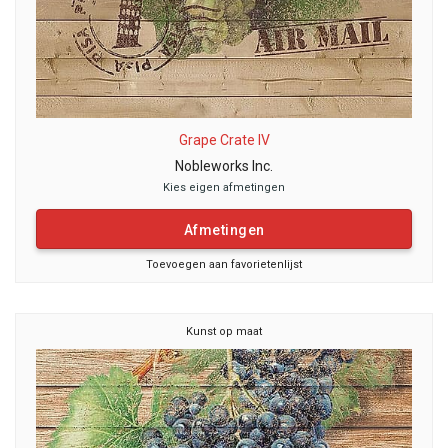
Grape Crate IV
Nobleworks Inc.
Kies eigen afmetingen
Afmetingen
Toevoegen aan favorietenlijst
Kunst op maat