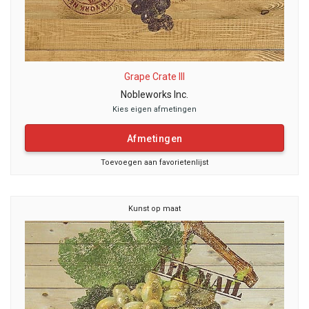
Grape Crate III
Nobleworks Inc.
Kies eigen afmetingen
Afmetingen
Toevoegen aan favorietenlijst
Kunst op maat