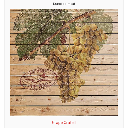
Kunst op maat
Grape Crate II