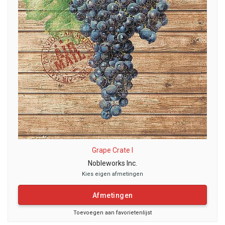
Grape Crate I
Nobleworks Inc.
Kies eigen afmetingen
Afmetingen
Toevoegen aan favorietenlijst