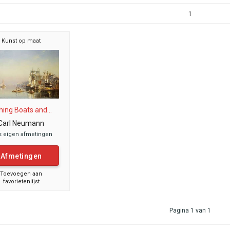
1
Kunst op maat
hing Boats and...
Carl Neumann
s eigen afmetingen
Afmetingen
Toevoegen aan
favorietenlijst
Pagina 1 van 1