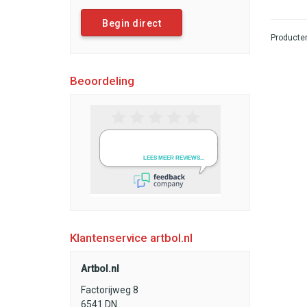
Begin direct
Producten
Beoordeling
Klantenservice artbol.nl
Artbol.nl
Factorijweg 8
6541 DN