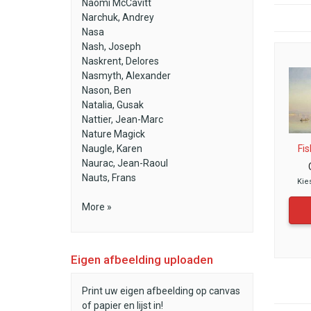
Naomi McCavitt
Narchuk, Andrey
Nasa
Nash, Joseph
Naskrent, Delores
Nasmyth, Alexander
Nason, Ben
Natalia, Gusak
Nattier, Jean-Marc
Nature Magick
Fis
Naugle, Karen
Naurac, Jean-Raoul
Nauts, Frans
Kie
More »
Eigen afbeelding uploaden
Print uw eigen afbeelding op canvas
of papier en lijst in!