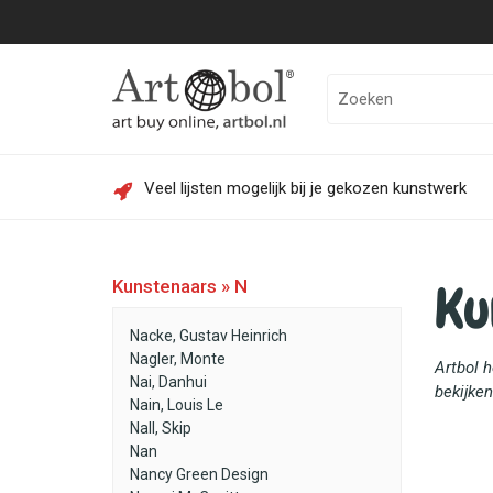
Veel lijsten mogelijk bij je gekozen kunstwerk
Ku
Kunstenaars » N
Nacke, Gustav Heinrich
Nagler, Monte
Artbol 
Nai, Danhui
bekijken
Nain, Louis Le
Nall, Skip
Nan
Nancy Green Design