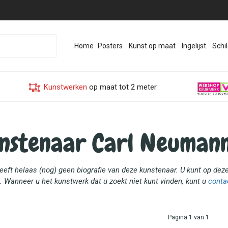
Home
Posters
Kunst op maat
Ingelijst
Schil
Kunstwerken
op maat tot 2 meter
nstenaar Carl Neuman
heeft helaas (nog) geen biografie van deze kunstenaar. U kunt op d
. Wanneer u het kunstwerk dat u zoekt niet kunt vinden, kunt u
conta
Pagina 1 van 1