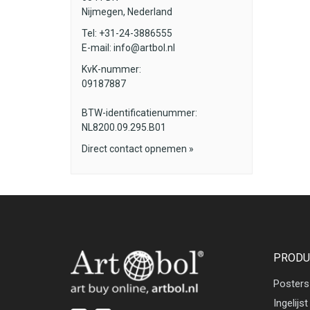
Nijmegen, Nederland
Tel: +31-24-3886555
E-mail:
info@artbol.nl
KvK-nummer:
09187887
BTW-identificatienummer:
NL8200.09.295.B01
Direct contact opnemen »
PRODU
Posters
Ingelijst