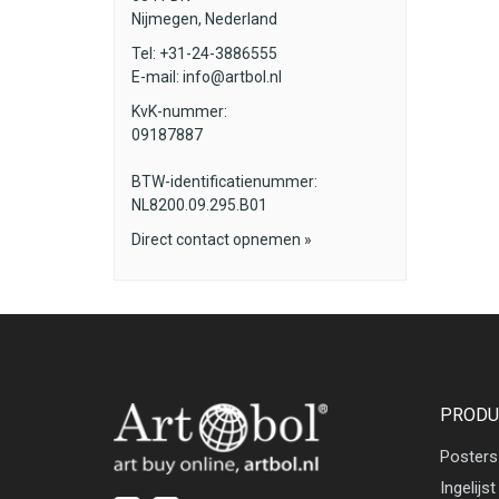
Nijmegen, Nederland
Tel: +31-24-3886555
E-mail:
info@artbol.nl
KvK-nummer:
09187887
BTW-identificatienummer:
NL8200.09.295.B01
Direct contact opnemen »
PRODU
Posters
Ingelijst