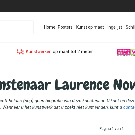
Home
Posters
Kunst op maat
Ingelijst
Schil
Kunstwerken
op maat tot 2 meter
nstenaar Laurence Now
heeft helaas (nog) geen biografie van deze kunstenaar. U kunt op de
. Wanneer u het kunstwerk dat u zoekt niet kunt vinden, kunt u
conta
Pagina 1 van 1