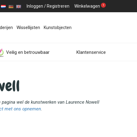
1
Inloggen
/
Registreren
Winkelwagen
derijen
Wissellijsten
Kunstobjecten
Veilig en betrouwbaar
Klantenservice
ell
ze pagina wel de kunstwerken van Laurence Nowell
ct met ons opnemen
.