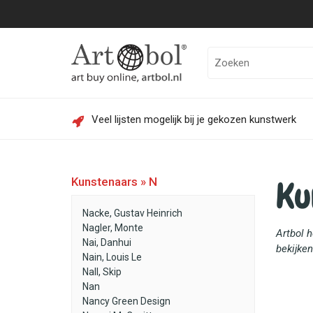
Veel lijsten mogelijk bij je gekozen kunstwerk
Ku
Kunstenaars » N
Nacke, Gustav Heinrich
Nagler, Monte
Artbol 
Nai, Danhui
bekijken
Nain, Louis Le
Nall, Skip
Nan
Nancy Green Design