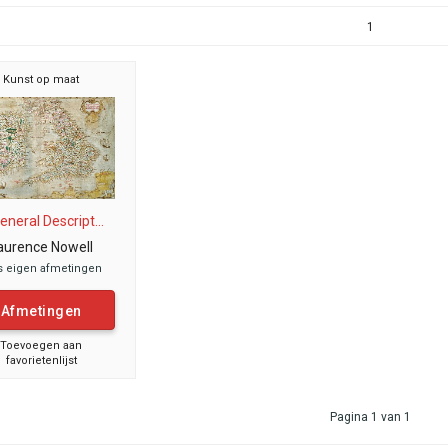
1
Kunst op maat
eneral Descript...
aurence Nowell
s eigen afmetingen
Afmetingen
Toevoegen aan
favorietenlijst
Pagina 1 van 1