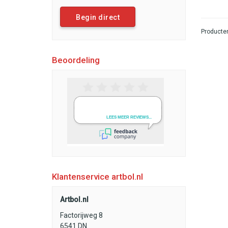
Begin direct
Producten
Beoordeling
Klantenservice artbol.nl
Artbol.nl
Factorijweg 8
6541 DN