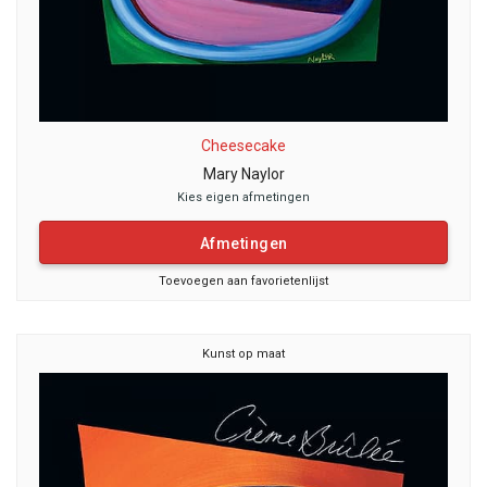
Cheesecake
Mary Naylor
Kies eigen afmetingen
Afmetingen
Toevoegen aan favorietenlijst
Kunst op maat