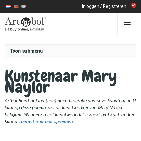
64
Inloggen
/
Registreren
Toon submenu
Kunstenaar Mary
Naylor
Artbol heeft helaas (nog) geen biografie van deze kunstenaar. U
kunt op deze pagina wel de kunstwerken van Mary Naylor
bekijken. Wanneer u het kunstwerk dat u zoekt niet kunt vinden,
kunt u
contact met ons opnemen
.