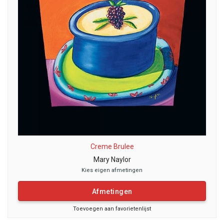
Creme Brulee
Mary Naylor
Kies eigen afmetingen
Afmetingen
Toevoegen aan favorietenlijst