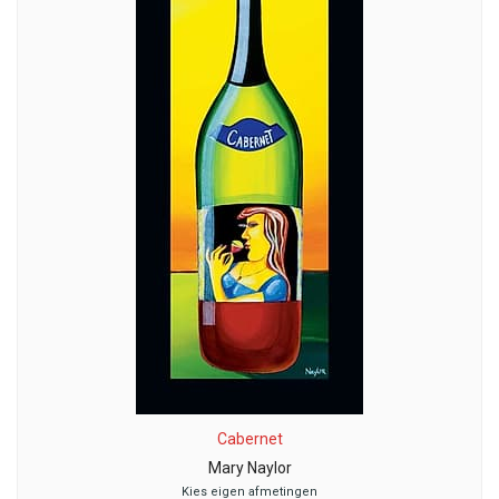
Cabernet
Mary Naylor
Kies eigen afmetingen