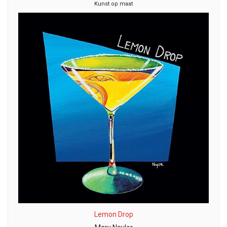
Kunst op maat
Lemon Drop