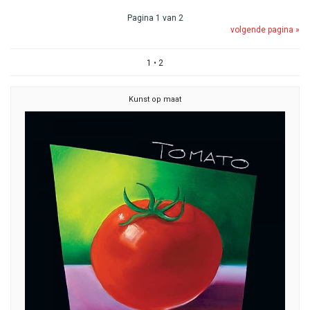
Pagina 1 van 2
volgende pagina »
1
•
2
Kunst op maat