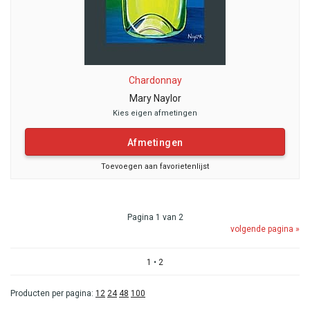
Chardonnay
Mary Naylor
Kies eigen afmetingen
Afmetingen
Toevoegen aan favorietenlijst
Pagina 1 van 2
volgende pagina »
1
•
2
Producten per pagina:
12
24
48
100