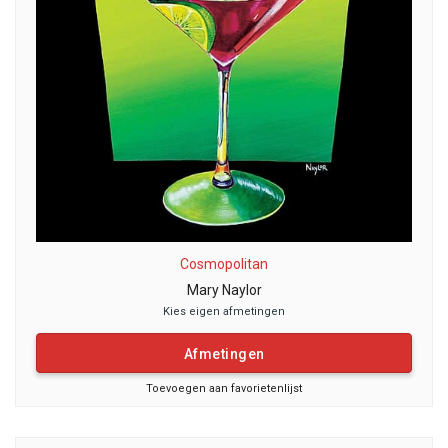
Cosmopolitan
Mary Naylor
Kies eigen afmetingen
Afmetingen
Toevoegen aan favorietenlijst