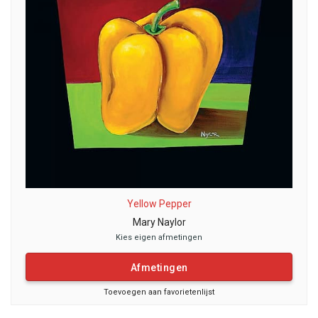
Yellow Pepper
Mary Naylor
Kies eigen afmetingen
Afmetingen
Toevoegen aan favorietenlijst