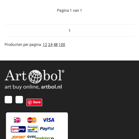
Pagina 1 van 1
1
Producten per pagina:
12
24
48
100
Save