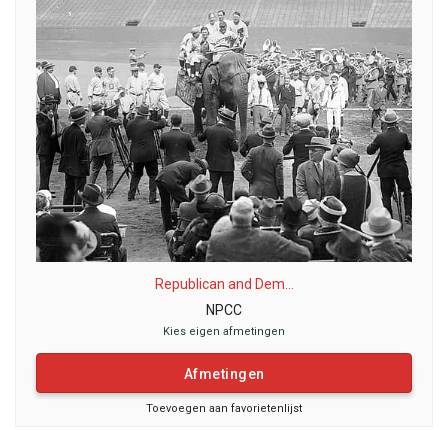
Republican and Dem...
NPCC
Kies eigen afmetingen
Afmetingen
Toevoegen aan favorietenlijst