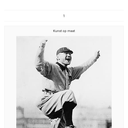
1
Kunst op maat