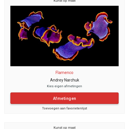
Kunst op maat
Flamenco
Andrey Narchuk
Kies eigen afmetingen
Afmetingen
Toevoegen aan favorietenlijst
Kunst op maat