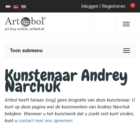
4
Inloggen
/
Registreren
Toon submenu
Kunstenaar Andrey
Narchuk
Artbol heeft helaas (nog) geen biografie van deze kunstenaar. U
kunt op deze pagina wel de kunstwerken van Andrey Narchuk
bekijken. Wanneer u het kunstwerk dat u zoekt niet kunt vinden,
kunt u
contact met ons opnemen
.