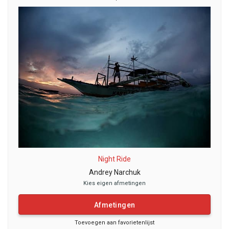
Night Ride
Andrey Narchuk
Kies eigen afmetingen
Afmetingen
Toevoegen aan favorietenlijst