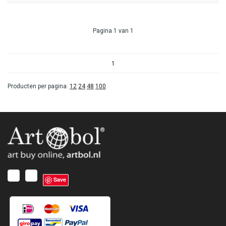
Pagina 1 van 1
1
Producten per pagina:
12
24
48
100
Save