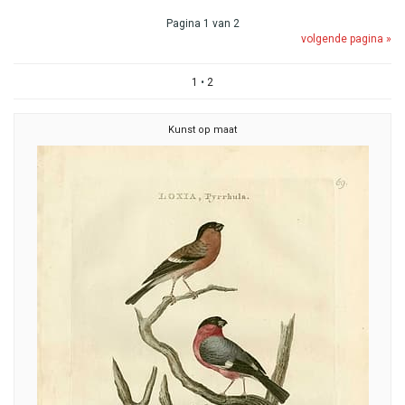
Pagina 1 van 2
volgende pagina »
1
•
2
Kunst op maat