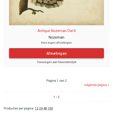
Antique Nozeman Owl II
Nozeman
Kies eigen afmetingen
Afmetingen
Toevoegen aan favorietenlijst
Pagina 1 van 2
volgende pagina »
1
•
2
Producten per pagina:
12
24
48
100