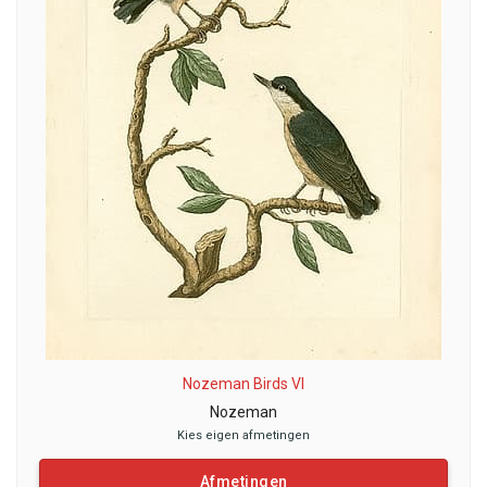
Nozeman Birds VI
Nozeman
Kies eigen afmetingen
Afmetingen