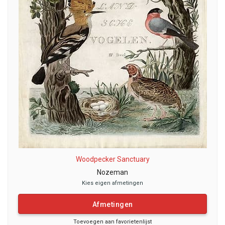
Woodpecker Sanctuary
Nozeman
Kies eigen afmetingen
Afmetingen
Toevoegen aan favorietenlijst