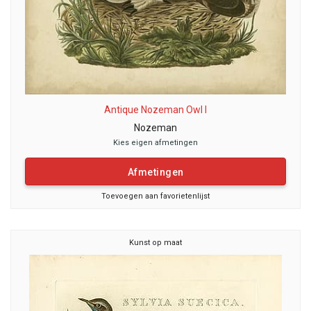
Antique Nozeman Owl I
Nozeman
Kies eigen afmetingen
Afmetingen
Toevoegen aan favorietenlijst
Kunst op maat