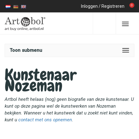
0
Inloggen
/
Registreren
Toon submenu
Kunstenaar
Nozeman
Artbol heeft helaas (nog) geen biografie van deze kunstenaar. U
kunt op deze pagina wel de kunstwerken van Nozeman
bekijken. Wanneer u het kunstwerk dat u zoekt niet kunt vinden,
kunt u
contact met ons opnemen
.