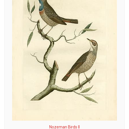
Nozeman Birds II