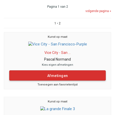
Pagina 1 van 2
volgende pagina »
1
•
2
Kunst op maat
Vice City - San ...
Pascal Normand
Kies eigen afmetingen
Afmetingen
Toevoegen aan favorietenlijst
Kunst op maat