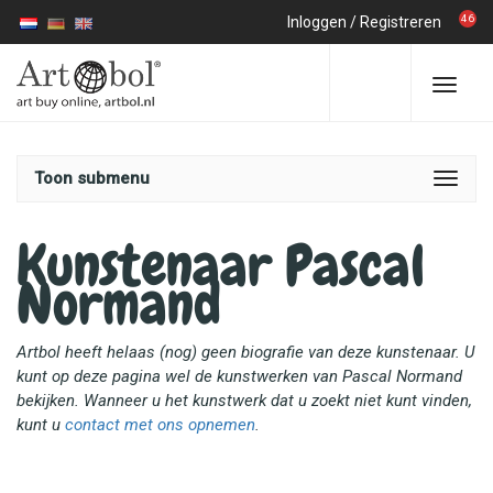
46
Inloggen
/
Registreren
Toon submenu
Kunstenaar Pascal
Normand
Artbol heeft helaas (nog) geen biografie van deze kunstenaar. U
kunt op deze pagina wel de kunstwerken van Pascal Normand
bekijken. Wanneer u het kunstwerk dat u zoekt niet kunt vinden,
kunt u
contact met ons opnemen
.