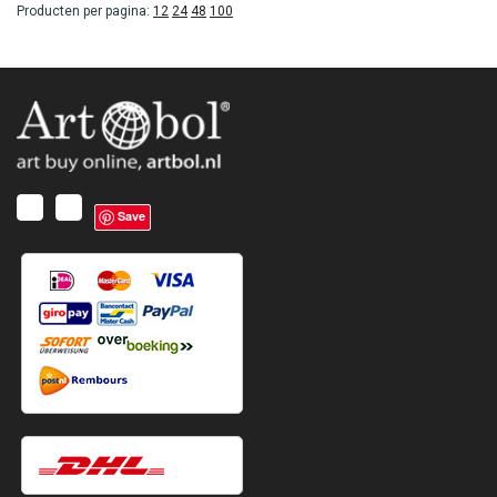
Producten per pagina:
12
24
48
100
Save