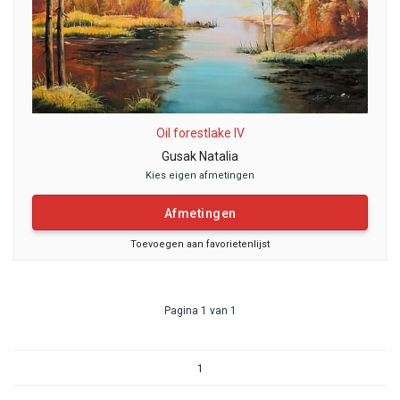
Oil forestlake IV
Gusak Natalia
Kies eigen afmetingen
Afmetingen
Toevoegen aan favorietenlijst
Pagina 1 van 1
1