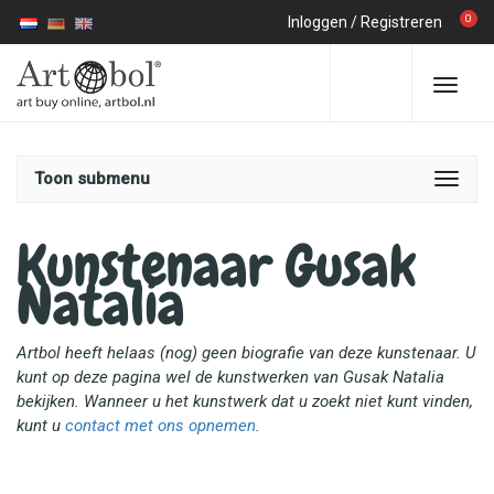
0
Inloggen
/
Registreren
Toon submenu
Kunstenaar Gusak
Natalia
Artbol heeft helaas (nog) geen biografie van deze kunstenaar. U
kunt op deze pagina wel de kunstwerken van Gusak Natalia
bekijken. Wanneer u het kunstwerk dat u zoekt niet kunt vinden,
kunt u
contact met ons opnemen
.