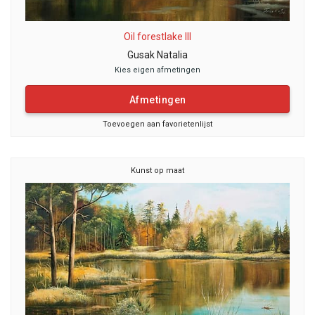
Oil forestlake III
Gusak Natalia
Kies eigen afmetingen
Afmetingen
Toevoegen aan favorietenlijst
Kunst op maat