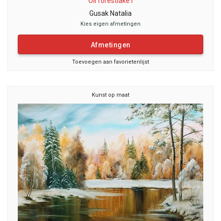
Oil forestlake I
Gusak Natalia
Kies eigen afmetingen
Afmetingen
Toevoegen aan favorietenlijst
Kunst op maat