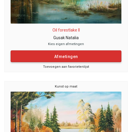
Oil forestlake II
Gusak Natalia
Kies eigen afmetingen
Afmetingen
Toevoegen aan favorietenlijst
Kunst op maat