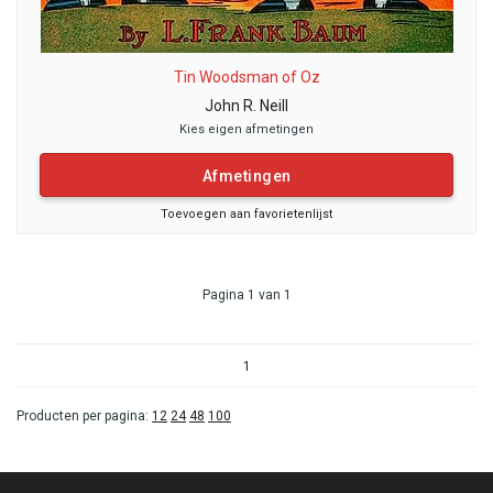
Tin Woodsman of Oz
John R. Neill
Kies eigen afmetingen
Afmetingen
Toevoegen aan favorietenlijst
Pagina 1 van 1
1
Producten per pagina:
12
24
48
100