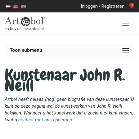
0
Inloggen
/
Registreren
Toon submenu
Kunstenaar John R.
Neill
Artbol heeft helaas (nog) geen biografie van deze kunstenaar. U
kunt op deze pagina wel de kunstwerken van John R. Neill
bekijken. Wanneer u het kunstwerk dat u zoekt niet kunt vinden,
kunt u
contact met ons opnemen
.