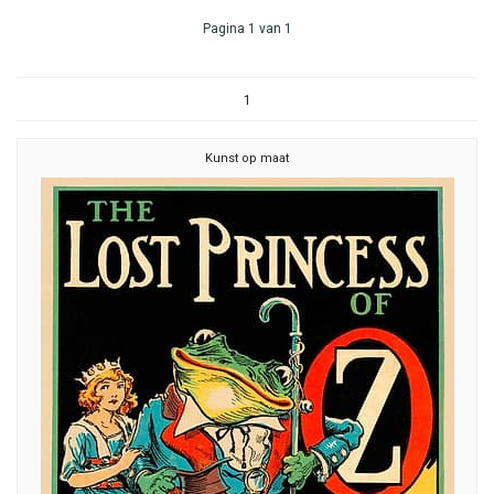
Pagina 1 van 1
1
Kunst op maat