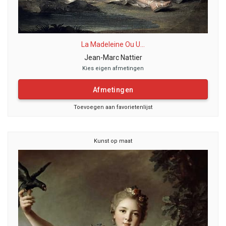
La Madeleine Ou U...
Jean-Marc Nattier
Kies eigen afmetingen
Afmetingen
Toevoegen aan favorietenlijst
Kunst op maat