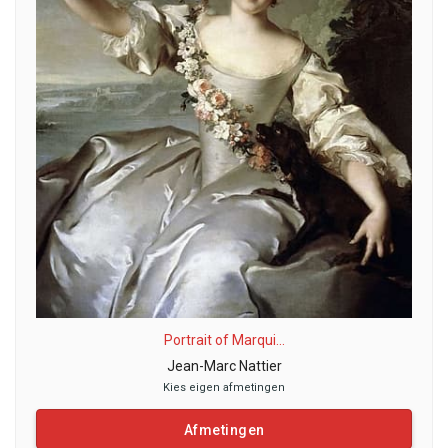
Portrait of Marqui...
Jean-Marc Nattier
Kies eigen afmetingen
Afmetingen