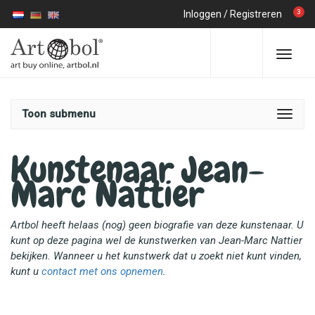
3
Inloggen
/
Registreren
Toon submenu
Kunstenaar Jean-
Marc Nattier
Artbol heeft helaas (nog) geen biografie van deze kunstenaar. U
kunt op deze pagina wel de kunstwerken van Jean-Marc Nattier
bekijken. Wanneer u het kunstwerk dat u zoekt niet kunt vinden,
kunt u
contact met ons opnemen
.