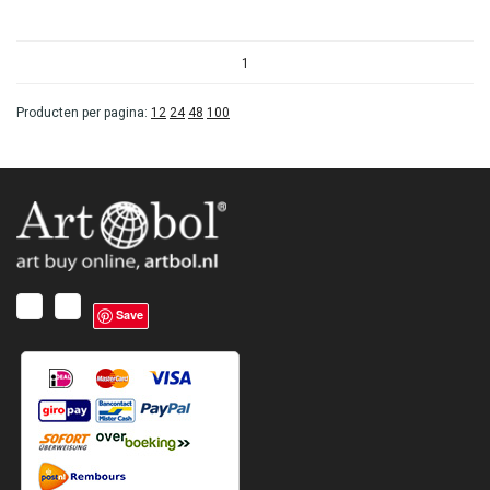
1
Producten per pagina:
12
24
48
100
Save