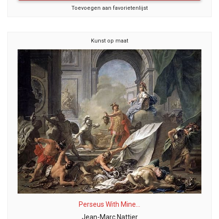
Toevoegen aan favorietenlijst
Kunst op maat
Perseus With Mine...
Jean-Marc Nattier