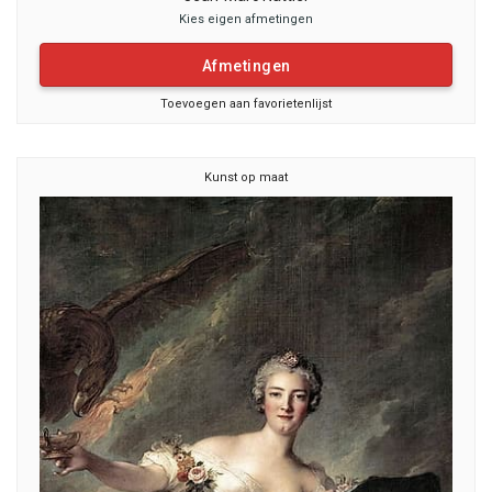
Kies eigen afmetingen
Afmetingen
Toevoegen aan favorietenlijst
Kunst op maat