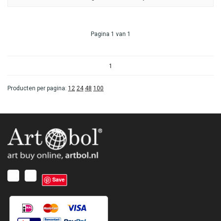
Pagina 1 van 1
1
Producten per pagina:
12
24
48
100
Save