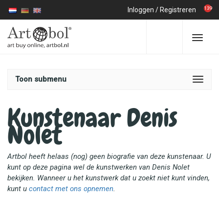
139
Inloggen
/
Registreren
Toon submenu
Kunstenaar Denis
Nolet
Artbol heeft helaas (nog) geen biografie van deze kunstenaar. U
kunt op deze pagina wel de kunstwerken van Denis Nolet
bekijken. Wanneer u het kunstwerk dat u zoekt niet kunt vinden,
kunt u
contact met ons opnemen
.