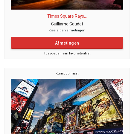
Times Square Rays...
Guilliame Gaudet
Kies eigen afmetingen
Afmetingen
Toevoegen aan favorietenlijst
Kunst op maat