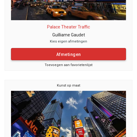
Palace Theater Traffic
Guilliame Gaudet
Kies eigen afmetingen
Afmetingen
Toevoegen aan favorietenlijst
Kunst op maat