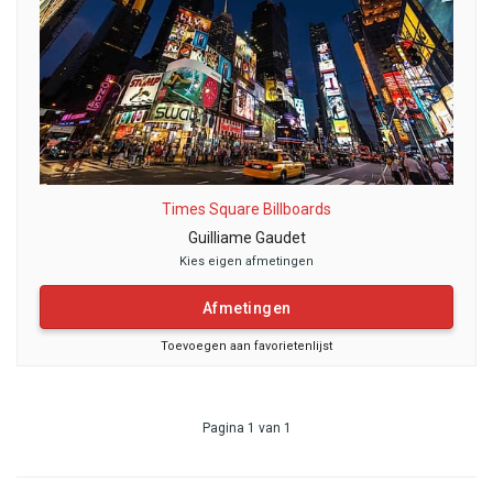
Times Square Billboards
Guilliame Gaudet
Kies eigen afmetingen
Afmetingen
Toevoegen aan favorietenlijst
Pagina 1 van 1