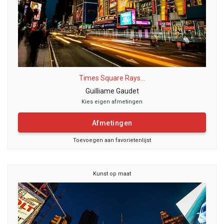
Times Square Rays...
Guilliame Gaudet
Kies eigen afmetingen
Afmetingen
Toevoegen aan favorietenlijst
Kunst op maat