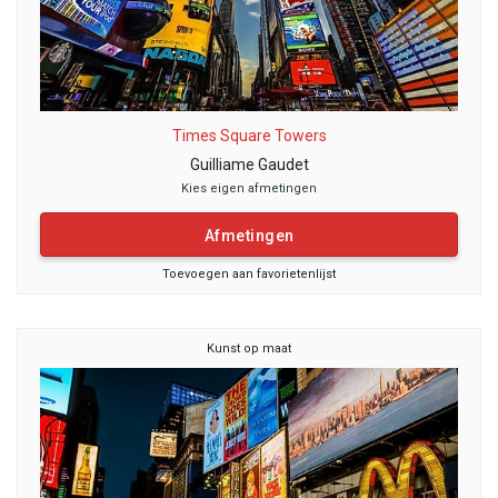
Times Square Towers
Guilliame Gaudet
Kies eigen afmetingen
Afmetingen
Toevoegen aan favorietenlijst
Kunst op maat