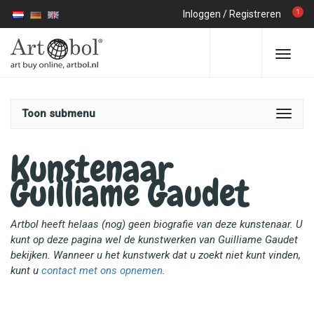
1
Inloggen
/
Registreren
Toon submenu
Kunstenaar
Guilliame Gaudet
Artbol heeft helaas (nog) geen biografie van deze kunstenaar. U
kunt op deze pagina wel de kunstwerken van Guilliame Gaudet
bekijken. Wanneer u het kunstwerk dat u zoekt niet kunt vinden,
kunt u
contact met ons opnemen
.