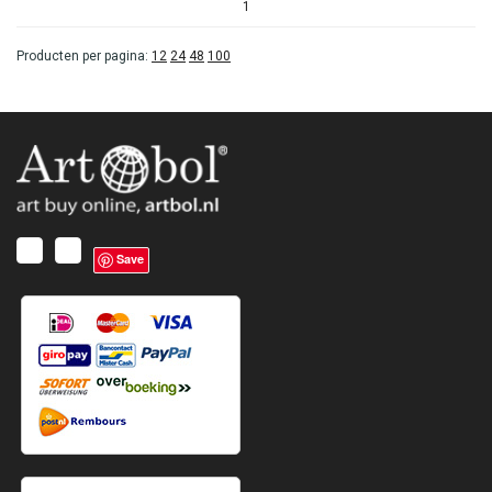
1
Producten per pagina:
12
24
48
100
Save