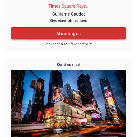
Times Square Rays...
Guilliame Gaudet
Kies eigen afmetingen
Afmetingen
Toevoegen aan favorietenlijst
Kunst op maat