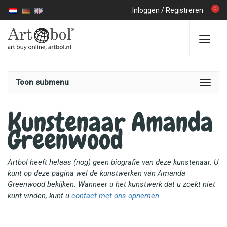
0
Inloggen
/
Registreren
Toon submenu
Kunstenaar Amanda
Greenwood
Artbol heeft helaas (nog) geen biografie van deze kunstenaar. U
kunt op deze pagina wel de kunstwerken van Amanda
Greenwood bekijken. Wanneer u het kunstwerk dat u zoekt niet
kunt vinden, kunt u
contact met ons opnemen
.