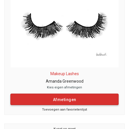
Makeup Lashes
Amanda Greenwood
Kies eigen afmetingen
Afmetingen
Toevoegen aan favorietenlijst
Kunst op maat