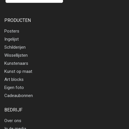
PRODUCTEN
Posters
Ingelijst
Schilderijen
Wissellijsten
Kunstenaars
Kunst op maat
Art blocks
Eigen foto
Cadeaubonnen
BEDRIJF
Over ons
In de media