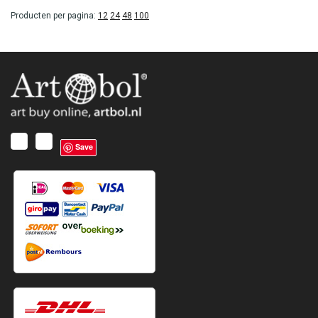
Producten per pagina:
12
24
48
100
Save