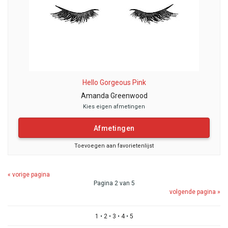
Hello Gorgeous Pink
Amanda Greenwood
Kies eigen afmetingen
Afmetingen
Toevoegen aan favorietenlijst
« vorige pagina
Pagina 2 van 5
volgende pagina »
1
•
2
•
3
•
4
•
5