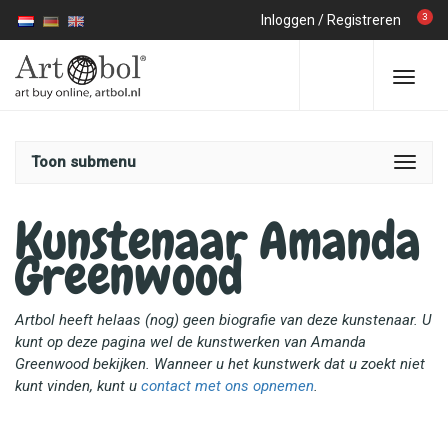
3
Inloggen
/
Registreren
Toon submenu
Kunstenaar Amanda
Greenwood
Artbol heeft helaas (nog) geen biografie van deze kunstenaar. U
kunt op deze pagina wel de kunstwerken van Amanda
Greenwood bekijken. Wanneer u het kunstwerk dat u zoekt niet
kunt vinden, kunt u
contact met ons opnemen
.