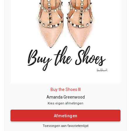
Buy the Shoes III
Amanda Greenwood
Kies eigen afmetingen
Afmetingen
Toevoegen aan favorietenlijst