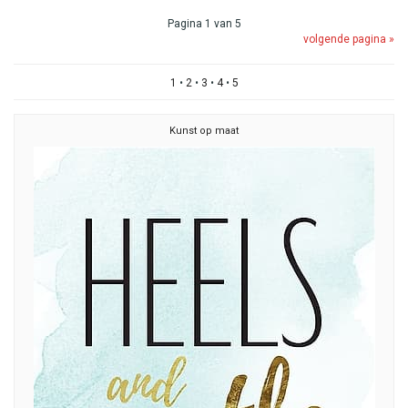
Pagina 1 van 5
volgende pagina »
1
•
2
•
3
•
4
•
5
Kunst op maat